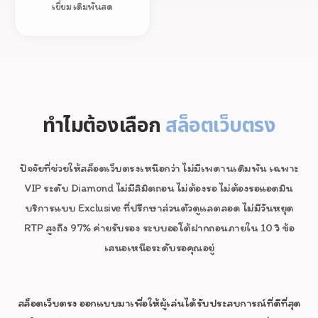
เยี่ยม เดิมพันสด
ทำไมต้องเลือก
สล็อตเว็บตรง
ปัจจัยที่ช่วยให้สล็อตเว็บตรงเหนือกว่า ไม่มีเพดานเดิมพัน เฉพาะ
VIP ระดับ Diamond ไม่มีลิมิตถอน ไม่ต้องรอ ไม่ต้องรอแอดมิน
บริการแบบ Exclusive ที่ปรึกษาส่วนตัวดูแลตลอด ไม่มีวันหยุด
RTP สูงถึง 97% ค่ายรับรอง ระบบออโต้ฝากถอนภายใน 10 วิ ข้อ
เสนอเหนือระดับรอคุณอยู่
สล็อตเว็บตรง ออกแบบมาเพื่อให้ผู้เล่นได้รับประสบการณ์ที่ดีที่สุด