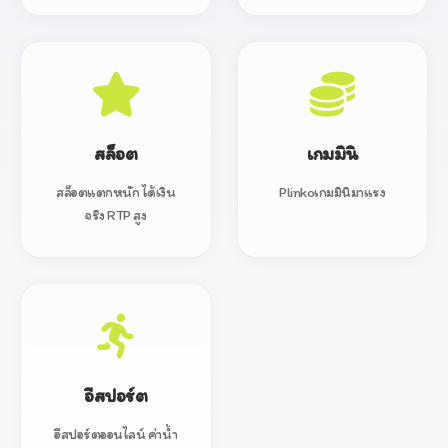
สล็อต
เกมมินิ
สล็อตแตกหนัก ได้เงิน
Plinkoเกมมินิมาแรง
จริง RTP สูง
อีสปอร์ต
อีสปอร์ตออนไลน์ ค่าน้ำ