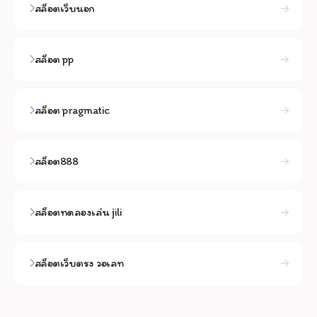
สล็อตเว็บนอก
สล็อต pp
สล็อต pragmatic
สล็อต888
สล็อตทดลองเล่น jili
สล็อตเว็บตรง วอเลท