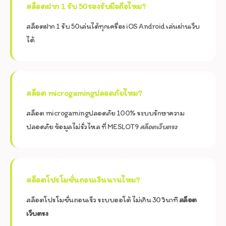
สล็อตฝาก 1 รับ 50รองรับมือถือไหม?
สล็อตฝาก 1 รับ 50เล่นได้ทุกเครื่อง iOS Android เล่นผ่านเว็บ
ได้
สล็อต microgamingปลอดภัยไหม?
สล็อต microgamingปลอดภัย 100% ระบบรักษาความ
ปลอดภัย ข้อมูลไม่รั่วไหล ที่ MESLOT9
สล็อตเว็บตรง
สล็อตโปรโมชั่นถอนเงินนานไหม?
สล็อตโปรโมชั่นถอนเร็ว ระบบออโต้ ไม่เกิน 30 วินาที
สล็อต
เว็บตรง