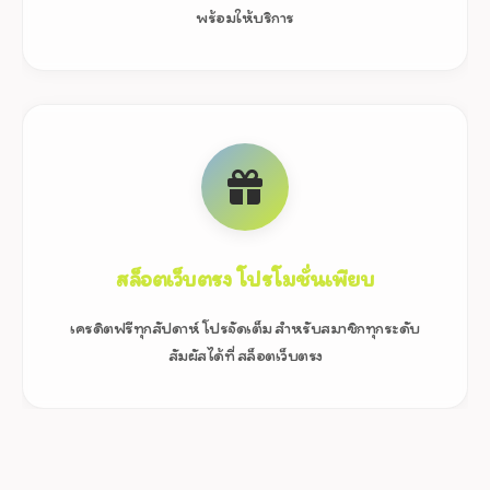
พร้อมให้บริการ
สล็อตเว็บตรง โปรโมชั่นเพียบ
เครดิตฟรีทุกสัปดาห์ โปรจัดเต็ม สำหรับสมาชิกทุกระดับ
สัมผัสได้ที่ สล็อตเว็บตรง