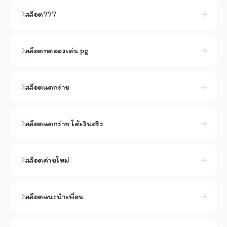
สล็อต777
สล็อตทดลองเล่น pg
สล็อตแตกง่าย
สล็อตแตกง่าย ได้เงินจริง
สล็อตค่ายใหม่
สล็อตแนะนำเพื่อน