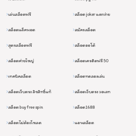
เล่นสล็อตฟรี
สล็อต joker แตกง่าย
สล็อตแจ็คพอต
สมัครสล็อต
สูตรสล็อตฟรี
สล็อตออโต้
สล็อตค่ายใหญ่
สล็อตเครดิตฟรี 50
เทคนิคสล็อต
สล็อตทดลองเล่น
สล็อตเว็บตรง ลิขสิทธิ์แท้
สล็อตเว็บตรง วอเลท
สล็อต buy free spin
สล็อต1688
สล็อตไม่ต้องโหลด
แอพสล็อต