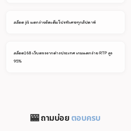
สล็อต jili แตกง่ายจัดเต็มโปรพิเศษทุกสัปดาห์
สล็อต168 เว็บตรงจากต่างประเทศ เกมแตกง่าย RTP สูง
95%
🎰 ถามบ่อย
ตอบครบ