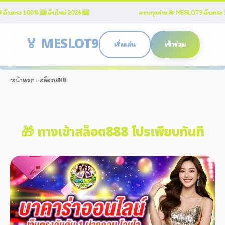
🎰 ครบทุกค่าย 💫 MESLOT9 เว็บตรง 100% 🎰 เว็บใหม่ 2026
🏅 MESLOT9
เริ่มเล่น
เข้าร่วม
หน้าแรก
» สล็อต888
🎁 ทางเข้าสล็อต888 โปรเพียบทันที