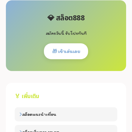
💎 สล็อต888
สมัครวันนี้ รับโปรทันที
🎁 เข้าเล่นเลย
🏅 เพิ่มเติม
สล็อตแนะนำเพื่อน
สล็อตเว็บตรง วอเลท