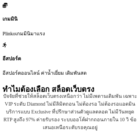
เกมมินิ
Plinkoเกมมินิมาแรง
อีสปอร์ต
อีสปอร์ตออนไลน์ ค่าน้ำเยี่ยม เดิมพันสด
ทำไมต้องเลือก
สล็อตเว็บตรง
ปัจจัยที่ช่วยให้สล็อตเว็บตรงเหนือกว่า ไม่มีเพดานเดิมพัน เฉพาะ
VIP ระดับ Diamond ไม่มีลิมิตถอน ไม่ต้องรอ ไม่ต้องรอแอดมิน
บริการแบบ Exclusive ที่ปรึกษาส่วนตัวดูแลตลอด ไม่มีวันหยุด
RTP สูงถึง 97% ค่ายรับรอง ระบบออโต้ฝากถอนภายใน 10 วิ ข้อ
เสนอเหนือระดับรอคุณอยู่