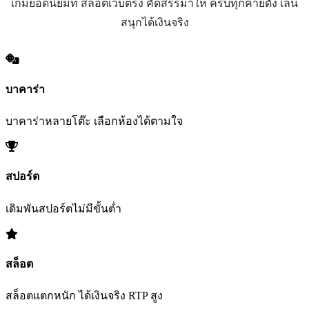
เกมยอดนิยมที่ สล็อตเว็บตรง คัดสรรมาให้ ครบทุกค่ายดัง เล่น
สนุกได้เงินจริง
บาคาร่า
บาคาร่าหลายโต๊ะ เลือกห้องได้ตามใจ
สปอร์ต
เดิมพันสปอร์ตไม่มีขั้นต่ำ
สล็อต
สล็อตแตกหนัก ได้เงินจริง RTP สูง