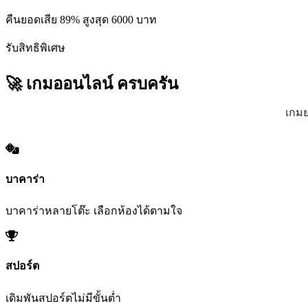
คืนยอดเสีย 89% สูงสุด 6000 บาท
รับสิทธิพิเศษ
🚀 เกมออนไลน์
ครบครัน
เกมย
บาคาร่า
บาคาร่าหลายโต๊ะ เลือกห้องได้ตามใจ
สปอร์ต
เดิมพันสปอร์ตไม่มีขั้นต่ำ