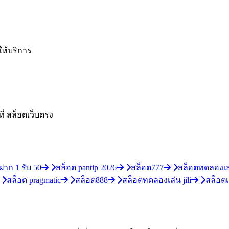
ให้บริการ
ี่ สล็อตเว็บตรง
ฝาก 1 รับ 50
สล็อต pantip 2026
สล็อต777
สล็อตทดลองเล
สล็อต pragmatic
สล็อต888
สล็อตทดลองเล่น jili
สล็อต