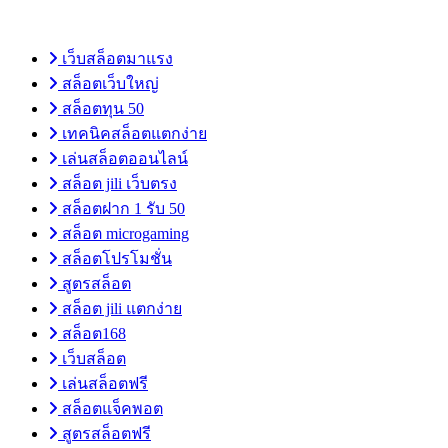
เว็บสล็อตมาแรง
สล็อตเว็บใหญ่
สล็อตทุน 50
เทคนิคสล็อตแตกง่าย
เล่นสล็อตออนไลน์
สล็อต jili เว็บตรง
สล็อตฝาก 1 รับ 50
สล็อต microgaming
สล็อตโปรโมชั่น
สูตรสล็อต
สล็อต jili แตกง่าย
สล็อต168
เว็บสล็อต
เล่นสล็อตฟรี
สล็อตแจ็คพอต
สูตรสล็อตฟรี