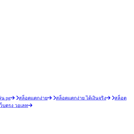
่น pg
สล็อตแตกง่าย
สล็อตแตกง่าย ได้เงินจริง
สล็อต
เว็บตรง วอเลท