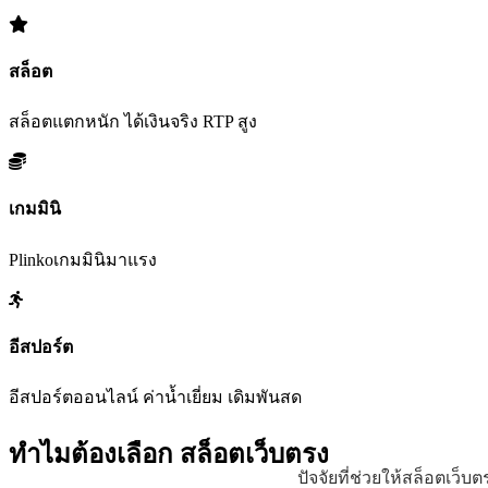
สล็อต
สล็อตแตกหนัก ได้เงินจริง RTP สูง
เกมมินิ
Plinkoเกมมินิมาแรง
อีสปอร์ต
อีสปอร์ตออนไลน์ ค่าน้ำเยี่ยม เดิมพันสด
ทำไมต้องเลือก
สล็อตเว็บตรง
ปัจจัยที่ช่วยให้สล็อตเว็