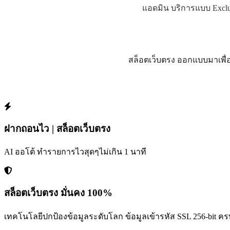
แอดมิน บริการแบบ Exclu
สล็อตเว็บตรง ออกแบบมาเพื่อ
ฝากถอนไว | สล็อตเว็บตรง
AI ออโต้ ทำรายการไวสุดๆไม่เกิน 1 นาที
สล็อตเว็บตรง มั่นคง 100%
เทคโนโลยีปกป้องข้อมูลระดับโลก ข้อมูลเข้ารหัส SSL 256-bit ครบ