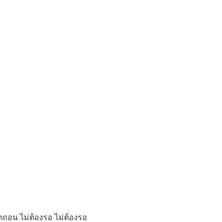
ิตถอน ไม่ต้องรอ ไม่ต้องรอ