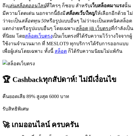
ถึง
เล่นสล็อตออนไลน์
ที่ใครๆ ก็ชอบ สำหรับ
เว็บสล็อตมาแรง
นั้น
มีความโดดเด่น นอกจากนี้ยังมี
สล็อตเว็บใหญ่
ให้เลือกอีกด้วย ไม่
ว่าจะเป็น
สล็อตทุน 50
หรือรูปแบบอื่นๆ ไม่ว่าจะเป็นเทคนิคสล็อต
แตกง่ายหรือรูปแบบอื่นๆ โดยเฉพาะ
สล็อต jili เว็บตรง
ที่กำลังเป็น
ที่นิยม โดย
สล็อตเว็บตรง
เป็นเว็บตรงที่ได้รับความไว้วางใจจากผู้
ใช้งานจำนวนมาก ที่ MESLOT9 ทุกบริการได้รับการออกแบบ
เพื่อผู้เล่นโดยเฉพาะ ทั้งนี้
สล็อต
ก็ได้รับความนิยมไม่แพ้กัน
🏆 Cashbackทุกสัปดาห์! ไม่มีเงื่อนไข
คืนยอดเสีย 89% สูงสุด 6000 บาท
รับสิทธิพิเศษ
🚀 เกมออนไลน์
ครบครัน