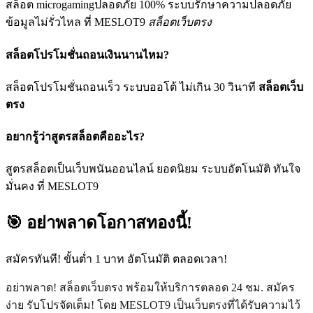
สล็อต microgamingปลอดภัย 100% ระบบรักษาความปลอดภัย
ข้อมูลไม่รั่วไหล ที่ MESLOT9
สล็อตเว็บตรง
สล็อตโปรโมชั่นถอนเงินนานไหม?
สล็อตโปรโมชั่นถอนเร็ว ระบบออโต้ ไม่เกิน 30 วินาที
สล็อตเว็บ
ตรง
อยากรู้ว่าสูตรสล็อตคืออะไร?
สูตรสล็อตเป็นเว็บพนันออนไลน์ ยอดนิยม ระบบอัตโนมัติ ทันใจ
มั่นคง ที่ MESLOT9
🎯 อย่าพลาดโอกาสทองนี้!
สมัครทันที! ขั้นต่ำ 1 บาท อัตโนมัติ ตลอดเวลา!
อย่าพลาด! สล็อตเว็บตรง พร้อมให้บริการตลอด 24 ชม. สมัคร
ง่าย รับโปรจัดเต็ม! โดย MESLOT9 เป็นเว็บตรงที่ได้รับความไว้