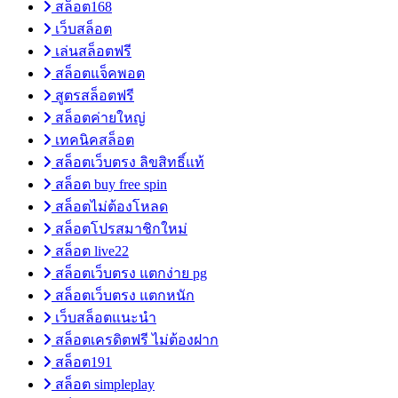
สล็อต168
เว็บสล็อต
เล่นสล็อตฟรี
สล็อตแจ็คพอต
สูตรสล็อตฟรี
สล็อตค่ายใหญ่
เทคนิคสล็อต
สล็อตเว็บตรง ลิขสิทธิ์แท้
สล็อต buy free spin
สล็อตไม่ต้องโหลด
สล็อตโปรสมาชิกใหม่
สล็อต live22
สล็อตเว็บตรง แตกง่าย pg
สล็อตเว็บตรง แตกหนัก
เว็บสล็อตแนะนำ
สล็อตเครดิตฟรี ไม่ต้องฝาก
สล็อต191
สล็อต simpleplay