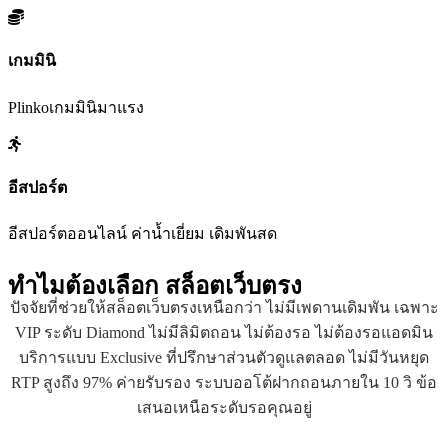
เกมมินิ
Plinkoเกมมินิมาแรง
อีสปอร์ต
อีสปอร์ตออนไลน์ ค่าน้ำเยี่ยม เดิมพันสด
ทำไมต้องเลือก
สล็อตเว็บตรง
ปัจจัยที่ช่วยให้สล็อตเว็บตรงเหนือกว่า ไม่มีเพดานเดิมพัน เฉพาะ
VIP ระดับ Diamond ไม่มีลิมิตถอน ไม่ต้องรอ ไม่ต้องรอแอดมิน
บริการแบบ Exclusive ที่ปรึกษาส่วนตัวดูแลตลอด ไม่มีวันหยุด
RTP สูงถึง 97% ค่ายรับรอง ระบบออโต้ฝากถอนภายใน 10 วิ ข้อ
เสนอเหนือระดับรอคุณอยู่