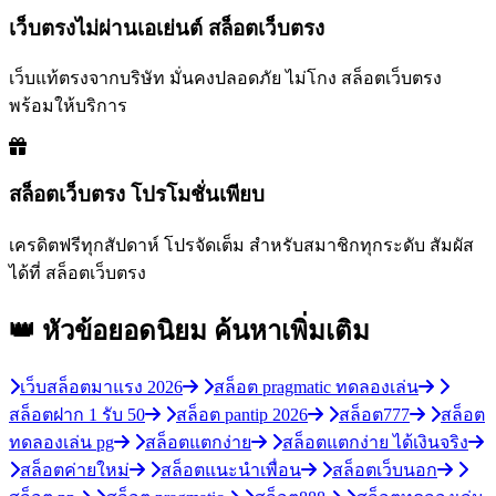
เว็บตรงไม่ผ่านเอเย่นต์ สล็อตเว็บตรง
เว็บแท้ตรงจากบริษัท มั่นคงปลอดภัย ไม่โกง สล็อตเว็บตรง
พร้อมให้บริการ
สล็อตเว็บตรง โปรโมชั่นเพียบ
เครดิตฟรีทุกสัปดาห์ โปรจัดเต็ม สำหรับสมาชิกทุกระดับ สัมผัส
ได้ที่ สล็อตเว็บตรง
👑 หัวข้อยอดนิยม
ค้นหาเพิ่มเติม
เว็บสล็อตมาแรง 2026
สล็อต pragmatic ทดลองเล่น
สล็อตฝาก 1 รับ 50
สล็อต pantip 2026
สล็อต777
สล็อต
ทดลองเล่น pg
สล็อตแตกง่าย
สล็อตแตกง่าย ได้เงินจริง
สล็อตค่ายใหม่
สล็อตแนะนำเพื่อน
สล็อตเว็บนอก