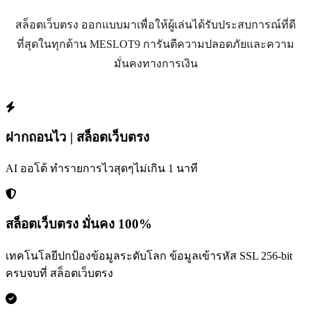
สล็อตเว็บตรง ออกแบบมาเพื่อให้ผู้เล่นได้รับประสบการณ์ที่ดี
ที่สุดในทุกด้าน MESLOT9 การันตีความปลอดภัยและความ
มั่นคงทางการเงิน
ฝากถอนไว | สล็อตเว็บตรง
AI ออโต้ ทำรายการไวสุดๆไม่เกิน 1 นาที
สล็อตเว็บตรง มั่นคง 100%
เทคโนโลยีปกป้องข้อมูลระดับโลก ข้อมูลเข้ารหัส SSL 256-bit
ครบจบที่ สล็อตเว็บตรง