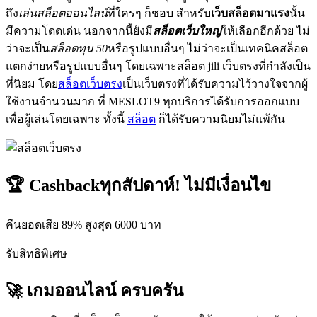
ถึง
เล่นสล็อตออนไลน์
ที่ใครๆ ก็ชอบ สำหรับ
เว็บสล็อตมาแรง
นั้น
มีความโดดเด่น นอกจากนี้ยังมี
สล็อตเว็บใหญ่
ให้เลือกอีกด้วย ไม่
ว่าจะเป็น
สล็อตทุน 50
หรือรูปแบบอื่นๆ ไม่ว่าจะเป็นเทคนิคสล็อต
แตกง่ายหรือรูปแบบอื่นๆ โดยเฉพาะ
สล็อต jili เว็บตรง
ที่กำลังเป็น
ที่นิยม โดย
สล็อตเว็บตรง
เป็นเว็บตรงที่ได้รับความไว้วางใจจากผู้
ใช้งานจำนวนมาก ที่ MESLOT9 ทุกบริการได้รับการออกแบบ
เพื่อผู้เล่นโดยเฉพาะ ทั้งนี้
สล็อต
ก็ได้รับความนิยมไม่แพ้กัน
🏆 Cashbackทุกสัปดาห์! ไม่มีเงื่อนไข
คืนยอดเสีย 89% สูงสุด 6000 บาท
รับสิทธิพิเศษ
🚀 เกมออนไลน์
ครบครัน