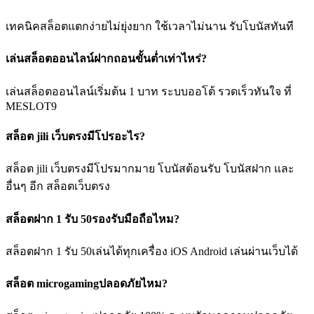
เทคนิคสล็อตแตกง่ายไม่ยุ่งยาก ใช้เวลาไม่นาน รับโบนัสทันที
เล่นสล็อตออนไลน์ฝากถอนขั้นต่ำเท่าไหร่?
เล่นสล็อตออนไลน์เริ่มต้น 1 บาท ระบบออโต้ รวดเร็วทันใจ ที่
MESLOT9
สล็อต jili เว็บตรงมีโปรอะไร?
สล็อต jili เว็บตรงมีโปรมากมาย โบนัสต้อนรับ โบนัสฝาก และ
อื่นๆ อีก สล็อตเว็บตรง
สล็อตฝาก 1 รับ 50รองรับมือถือไหม?
สล็อตฝาก 1 รับ 50เล่นได้ทุกเครื่อง iOS Android เล่นผ่านเว็บได้
สล็อต microgamingปลอดภัยไหม?