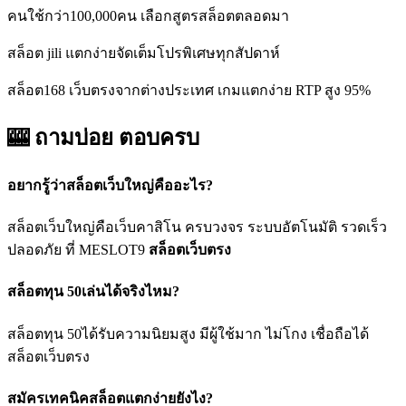
คนใช้กว่า100,000คน เลือกสูตรสล็อตตลอดมา
สล็อต jili แตกง่ายจัดเต็มโปรพิเศษทุกสัปดาห์
สล็อต168 เว็บตรงจากต่างประเทศ เกมแตกง่าย RTP สูง 95%
🎰 ถามบ่อย
ตอบครบ
อยากรู้ว่าสล็อตเว็บใหญ่คืออะไร?
สล็อตเว็บใหญ่คือเว็บคาสิโน ครบวงจร ระบบอัตโนมัติ รวดเร็ว
ปลอดภัย ที่ MESLOT9
สล็อตเว็บตรง
สล็อตทุน 50เล่นได้จริงไหม?
สล็อตทุน 50ได้รับความนิยมสูง มีผู้ใช้มาก ไม่โกง เชื่อถือได้
สล็อตเว็บตรง
สมัครเทคนิคสล็อตแตกง่ายยังไง?