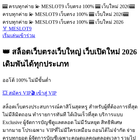
🎰 ครบทุกค่าย 💫 MESLOT9 เว็บตรง 100% 🎰 เว็บใหม่ 2026
🎰
ครบทุกค่าย 💫 MESLOT9 เว็บตรง 100% 🎰 เว็บใหม่ 2026
🎰
ครบทุกค่าย 💫 MESLOT9 เว็บตรง 100% 🎰 เว็บใหม่ 2026
🏅 MESLOT9
เริ่มเล่น
เข้าร่วม
👑 สล็อตเว็บตรงเว็บใหญ่ เว็บเปิดใหม่ 2026
เดิมพันได้ทุกประเภท
ออโต้ 100% ไม่มีขั้นต่ำ
💥 สมัคร VIP
🎬 เข้าสู่ VIP
สล็อตเว็บตรงประสบการณ์คาสิโนสุดหรู สำหรับผู้ที่ต้องการที่สุด
ไม่มีลิมิตถอน ทำรายการทันที ได้เงินเร็วที่สุด บริการแบบ
Exclusive ผู้จัดการบัญชีดูแลตลอด ไม่มีวันหยุด สิทธิพิเศษ
มากมาย โปรเฉพาะ VIPที่ไม่มีใครเหมือน ถอนได้ไม่จำกัด จ่าย
ครบทุกยอด ผู้จัดการบัญชีเฉพาะคุณดูแลคุณตลอดเวลา รวมไป