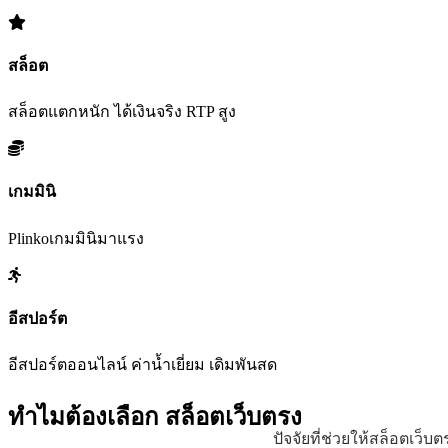
สล็อต
สล็อตแตกหนัก ได้เงินจริง RTP สูง
เกมมินิ
Plinkoเกมมินิมาแรง
อีสปอร์ต
อีสปอร์ตออนไลน์ ค่าน้ำเยี่ยม เดิมพันสด
ทำไมต้องเลือก
สล็อตเว็บตรง
ปัจจัยที่ช่วยให้สล็อตเว็