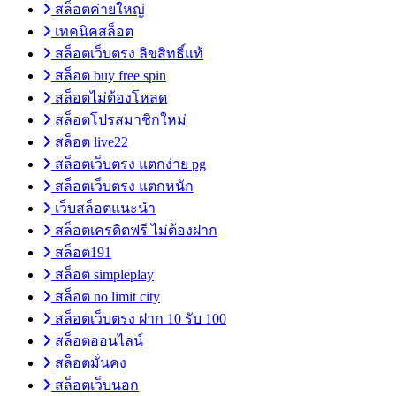
สล็อตค่ายใหญ่
เทคนิคสล็อต
สล็อตเว็บตรง ลิขสิทธิ์แท้
สล็อต buy free spin
สล็อตไม่ต้องโหลด
สล็อตโปรสมาชิกใหม่
สล็อต live22
สล็อตเว็บตรง แตกง่าย pg
สล็อตเว็บตรง แตกหนัก
เว็บสล็อตแนะนำ
สล็อตเครดิตฟรี ไม่ต้องฝาก
สล็อต191
สล็อต simpleplay
สล็อต no limit city
สล็อตเว็บตรง ฝาก 10 รับ 100
สล็อตออนไลน์
สล็อตมั่นคง
สล็อตเว็บนอก