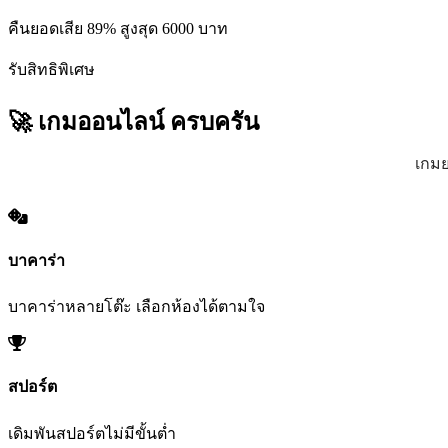
คืนยอดเสีย 89% สูงสุด 6000 บาท
รับสิทธิพิเศษ
🚀 เกมออนไลน์
ครบครัน
เกมย
บาคาร่า
บาคาร่าหลายโต๊ะ เลือกห้องได้ตามใจ
สปอร์ต
เดิมพันสปอร์ตไม่มีขั้นต่ำ