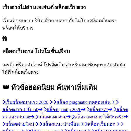
เว็บตรงไม่ผ่านเอเย่นต์ สล็อตเว็บตรง
เว็บแท้ตรงจากบริษัท มั่นคงปลอดภัย ไม่โกง สล็อตเว็บตรง
พร้อมให้บริการ
สล็อตเว็บตรง โปรโมชั่นเพียบ
เครดิตฟรีทุกสัปดาห์ โปรจัดเต็ม สำหรับสมาชิกทุกระดับ สัมผัส
ได้ที่ สล็อตเว็บตรง
👑 หัวข้อยอดนิยม
ค้นหาเพิ่มเติม
เว็บสล็อตมาแรง 2026
สล็อต pragmatic ทดลองเล่น
สล็อตฝาก 1 รับ 50
สล็อต pantip 2026
สล็อต777
สล็อต
ทดลองเล่น pg
สล็อตแตกง่าย
สล็อตแตกง่าย ได้เงินจริง
สล็อตค่ายใหม่
สล็อตแนะนำเพื่อน
สล็อตเว็บนอก