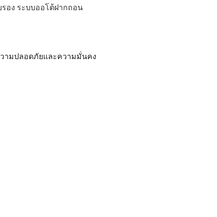
ยรับรอง ระบบออโต้ฝากถอน
นตีความปลอดภัยและความมั่นคง