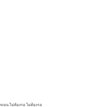
ิตถอน ไม่ต้องรอ ไม่ต้องรอ