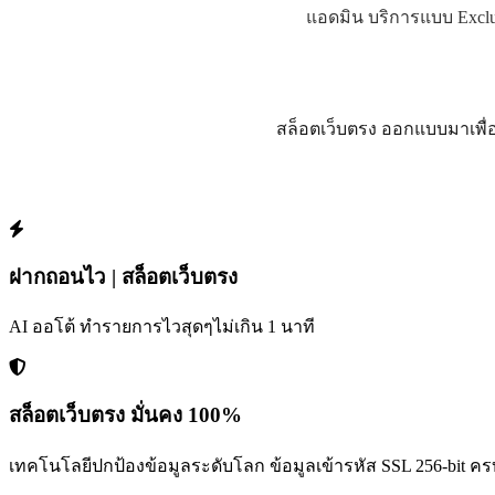
แอดมิน บริการแบบ Exclu
สล็อตเว็บตรง ออกแบบมาเพื่อ
ฝากถอนไว | สล็อตเว็บตรง
AI ออโต้ ทำรายการไวสุดๆไม่เกิน 1 นาที
สล็อตเว็บตรง มั่นคง 100%
เทคโนโลยีปกป้องข้อมูลระดับโลก ข้อมูลเข้ารหัส SSL 256-bit ครบ