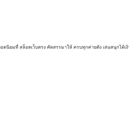
อดนิยมที่ สล็อตเว็บตรง คัดสรรมาให้ ครบทุกค่ายดัง เล่นสนุกได้เงิ