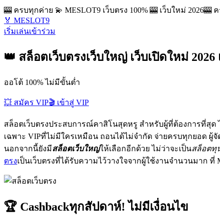
🎰 ครบทุกค่าย 💫 MESLOT9 เว็บตรง 100% 🎰 เว็บใหม่ 2026
🎰 ค
🏅 MESLOT9
เริ่มเล่น
เข้าร่วม
👑 สล็อตเว็บตรงเว็บใหญ่ เว็บเปิดใหม่ 2026
ออโต้ 100% ไม่มีขั้นต่ำ
💥 สมัคร VIP
🎬 เข้าสู่ VIP
สล็อตเว็บตรงประสบการณ์คาสิโนสุดหรู สำหรับผู้ที่ต้องการที่สุด 
เฉพาะ VIPที่ไม่มีใครเหมือน ถอนได้ไม่จำกัด จ่ายครบทุกยอด ผ
นอกจากนี้ยังมี
สล็อตเว็บใหญ่
ให้เลือกอีกด้วย ไม่ว่าจะเป็น
สล็อตทุ
ตรง
เป็นเว็บตรงที่ได้รับความไว้วางใจจากผู้ใช้งานจำนวนมาก ที่
🏆 Cashbackทุกสัปดาห์! ไม่มีเงื่อนไข