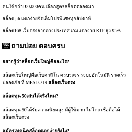
คนใช้กว่า100,000คน เลือกสูตรสล็อตตลอดมา
สล็อต jili แตกง่ายจัดเต็มโปรพิเศษทุกสัปดาห์
สล็อต168 เว็บตรงจากต่างประเทศ เกมแตกง่าย RTP สูง 95%
🎰 ถามบ่อย
ตอบครบ
อยากรู้ว่าสล็อตเว็บใหญ่คืออะไร?
สล็อตเว็บใหญ่คือเว็บคาสิโน ครบวงจร ระบบอัตโนมัติ รวดเร็ว
ปลอดภัย ที่ MESLOT9
สล็อตเว็บตรง
สล็อตทุน 50เล่นได้จริงไหม?
สล็อตทุน 50ได้รับความนิยมสูง มีผู้ใช้มาก ไม่โกง เชื่อถือได้
สล็อตเว็บตรง
สมัครเทคนิคสล็อตแตกง่ายยังไง?