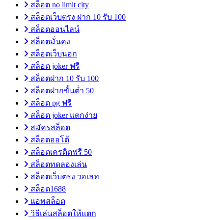
สล็อต no limit city
สล็อตเว็บตรง ฝาก 10 รับ 100
สล็อตออนไลน์
สล็อตมั่นคง
สล็อตเว็บนอก
สล็อต joker ฟรี
สล็อตฝาก 10 รับ 100
สล็อตฝากขั้นต่ำ 50
สล็อต pg ฟรี
สล็อต joker แตกง่าย
สมัครสล็อต
สล็อตออโต้
สล็อตเครดิตฟรี 50
สล็อตทดลองเล่น
สล็อตเว็บตรง วอเลท
สล็อต1688
แอพสล็อต
วิธีเล่นสล็อตให้แตก