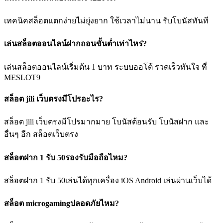
เทคนิคสล็อตแตกง่ายไม่ยุ่งยาก ใช้เวลาไม่นาน รับโบนัสทันที
เล่นสล็อตออนไลน์ฝากถอนขั้นต่ำเท่าไหร่?
เล่นสล็อตออนไลน์เริ่มต้น 1 บาท ระบบออโต้ รวดเร็วทันใจ ที่
MESLOT9
สล็อต jili เว็บตรงมีโปรอะไร?
สล็อต jili เว็บตรงมีโปรมากมาย โบนัสต้อนรับ โบนัสฝาก และ
อื่นๆ อีก สล็อตเว็บตรง
สล็อตฝาก 1 รับ 50รองรับมือถือไหม?
สล็อตฝาก 1 รับ 50เล่นได้ทุกเครื่อง iOS Android เล่นผ่านเว็บได้
สล็อต microgamingปลอดภัยไหม?