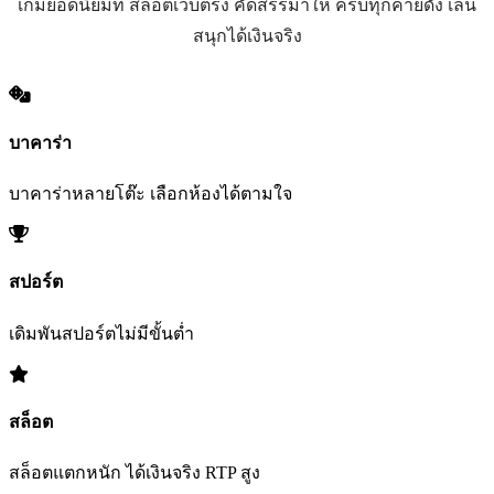
เกมยอดนิยมที่ สล็อตเว็บตรง คัดสรรมาให้ ครบทุกค่ายดัง เล่น
สนุกได้เงินจริง
บาคาร่า
บาคาร่าหลายโต๊ะ เลือกห้องได้ตามใจ
สปอร์ต
เดิมพันสปอร์ตไม่มีขั้นต่ำ
สล็อต
สล็อตแตกหนัก ได้เงินจริง RTP สูง