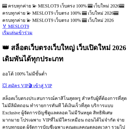
🎰 ครบทุกค่าย 💫 MESLOT9 เว็บตรง 100% 🎰 เว็บใหม่ 2026
🎰
ครบทุกค่าย 💫 MESLOT9 เว็บตรง 100% 🎰 เว็บใหม่ 2026
🎰
ครบทุกค่าย 💫 MESLOT9 เว็บตรง 100% 🎰 เว็บใหม่ 2026
🏅 MESLOT9
เริ่มเล่น
เข้าร่วม
👑 สล็อตเว็บตรงเว็บใหญ่ เว็บเปิดใหม่ 2026
เดิมพันได้ทุกประเภท
ออโต้ 100% ไม่มีขั้นต่ำ
💥 สมัคร VIP
🎬 เข้าสู่ VIP
สล็อตเว็บตรงประสบการณ์คาสิโนสุดหรู สำหรับผู้ที่ต้องการที่สุด
ไม่มีลิมิตถอน ทำรายการทันที ได้เงินเร็วที่สุด บริการแบบ
Exclusive ผู้จัดการบัญชีดูแลตลอด ไม่มีวันหยุด สิทธิพิเศษ
มากมาย โปรเฉพาะ VIPที่ไม่มีใครเหมือน ถอนได้ไม่จำกัด จ่าย
ครบทุกยอด ผู้จัดการบัญชีเฉพาะคุณดูแลคุณตลอดเวลา รวมไป