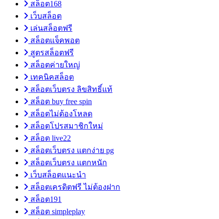
สล็อต168
เว็บสล็อต
เล่นสล็อตฟรี
สล็อตแจ็คพอต
สูตรสล็อตฟรี
สล็อตค่ายใหญ่
เทคนิคสล็อต
สล็อตเว็บตรง ลิขสิทธิ์แท้
สล็อต buy free spin
สล็อตไม่ต้องโหลด
สล็อตโปรสมาชิกใหม่
สล็อต live22
สล็อตเว็บตรง แตกง่าย pg
สล็อตเว็บตรง แตกหนัก
เว็บสล็อตแนะนำ
สล็อตเครดิตฟรี ไม่ต้องฝาก
สล็อต191
สล็อต simpleplay