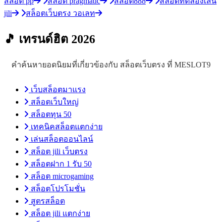
สล็อต pp
สล็อต pragmatic
สล็อต888
สล็อตทดลองเล่น
jili
สล็อตเว็บตรง วอเลท
🎵 เทรนด์ฮิต
2026
คำค้นหายอดนิยมที่เกี่ยวข้องกับ สล็อตเว็บตรง ที่ MESLOT9
เว็บสล็อตมาแรง
สล็อตเว็บใหญ่
สล็อตทุน 50
เทคนิคสล็อตแตกง่าย
เล่นสล็อตออนไลน์
สล็อต jili เว็บตรง
สล็อตฝาก 1 รับ 50
สล็อต microgaming
สล็อตโปรโมชั่น
สูตรสล็อต
สล็อต jili แตกง่าย