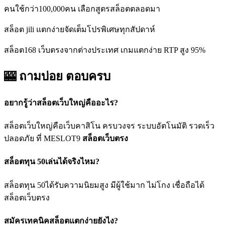
คนใช้กว่า100,000คน เลือกสูตรสล็อตตลอดมา
สล็อต jili แตกง่ายจัดเต็มโปรพิเศษทุกสัปดาห์
สล็อต168 เว็บตรงจากต่างประเทศ เกมแตกง่าย RTP สูง 95%
🎰 ถามบ่อย
ตอบครบ
อยากรู้ว่าสล็อตเว็บใหญ่คืออะไร?
สล็อตเว็บใหญ่คือเว็บคาสิโน ครบวงจร ระบบอัตโนมัติ รวดเร็ว
ปลอดภัย ที่ MESLOT9
สล็อตเว็บตรง
สล็อตทุน 50เล่นได้จริงไหม?
สล็อตทุน 50ได้รับความนิยมสูง มีผู้ใช้มาก ไม่โกง เชื่อถือได้
สล็อตเว็บตรง
สมัครเทคนิคสล็อตแตกง่ายยังไง?