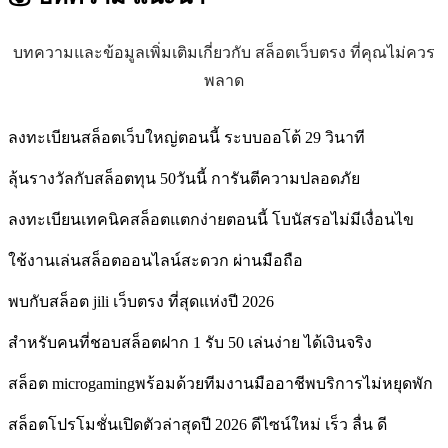
บทความและข้อมูลเพิ่มเติมเกี่ยวกับ สล็อตเว็บตรง ที่คุณไม่ควร
พลาด
ลงทะเบียนสล็อตเว็บใหญ่ตอนนี้ ระบบออโต้ 29 วินาที
ลุ้นรางวัลกับสล็อตทุน 50วันนี้ การันตีความปลอดภัย
ลงทะเบียนเทคนิคสล็อตแตกง่ายตอนนี้ โบนัสรอไม่มีเงื่อนไข
ใช้งานเล่นสล็อตออนไลน์สะดวก ผ่านมือถือ
พบกับสล็อต jili เว็บตรง ที่สุดแห่งปี 2026
สำหรับคนที่ชอบสล็อตฝาก 1 รับ 50 เล่นง่าย ได้เงินจริง
สล็อต microgamingพร้อมด้วยทีมงานมืออาชีพบริการไม่หยุดพัก
สล็อตโปรโมชั่นเปิดตัวล่าสุดปี 2026 ดีไซน์ใหม่ เร็ว ลื่น ดี