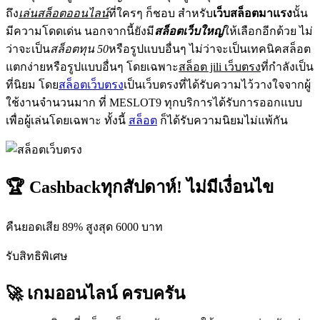
ถึง
เล่นสล็อตออนไลน์
ที่ใครๆ ก็ชอบ สำหรับ
เว็บสล็อตมาแรง
นั้น
มีความโดดเด่น นอกจากนี้ยังมี
สล็อตเว็บใหญ่
ให้เลือกอีกด้วย ไม่
ว่าจะเป็น
สล็อตทุน 50
หรือรูปแบบอื่นๆ ไม่ว่าจะเป็นเทคนิคสล็อต
แตกง่ายหรือรูปแบบอื่นๆ โดยเฉพาะ
สล็อต jili เว็บตรง
ที่กำลังเป็น
ที่นิยม โดย
สล็อตเว็บตรง
เป็นเว็บตรงที่ได้รับความไว้วางใจจากผู้
ใช้งานจำนวนมาก ที่ MESLOT9 ทุกบริการได้รับการออกแบบ
เพื่อผู้เล่นโดยเฉพาะ ทั้งนี้
สล็อต
ก็ได้รับความนิยมไม่แพ้กัน
🏆 Cashbackทุกสัปดาห์! ไม่มีเงื่อนไข
คืนยอดเสีย 89% สูงสุด 6000 บาท
รับสิทธิพิเศษ
🚀 เกมออนไลน์
ครบครัน