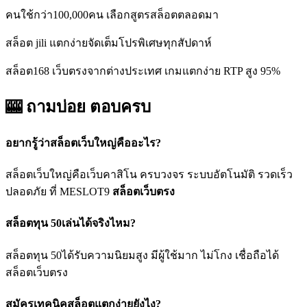
คนใช้กว่า100,000คน เลือกสูตรสล็อตตลอดมา
สล็อต jili แตกง่ายจัดเต็มโปรพิเศษทุกสัปดาห์
สล็อต168 เว็บตรงจากต่างประเทศ เกมแตกง่าย RTP สูง 95%
🎰 ถามบ่อย
ตอบครบ
อยากรู้ว่าสล็อตเว็บใหญ่คืออะไร?
สล็อตเว็บใหญ่คือเว็บคาสิโน ครบวงจร ระบบอัตโนมัติ รวดเร็ว
ปลอดภัย ที่ MESLOT9
สล็อตเว็บตรง
สล็อตทุน 50เล่นได้จริงไหม?
สล็อตทุน 50ได้รับความนิยมสูง มีผู้ใช้มาก ไม่โกง เชื่อถือได้
สล็อตเว็บตรง
สมัครเทคนิคสล็อตแตกง่ายยังไง?