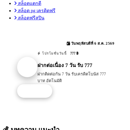
สล็อตแตกดี
สล็อต pg เครดิตฟรี
สล็อตฟรีสปิน
วันพฤหัสบดีที่ 6 ส.ค. 2569
777 ฿
โปรโมชั่นวันนี้
ฝากต่อเนื่อง 7 วัน รับ 777
ฝากติดต่อกัน 7 วัน รับเครดิตโบนัส 777
บาท อัตโนมัติ
รับโปรนี้
💰 บทความ
แนะนำ