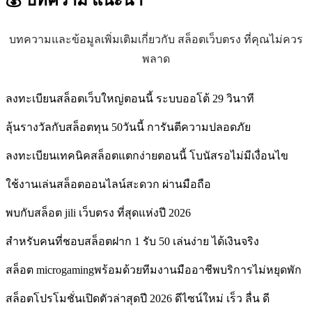
บทความและข้อมูลเพิ่มเติมเกี่ยวกับ สล็อตเว็บตรง ที่คุณไม่ควร
พลาด
ลงทะเบียนสล็อตเว็บใหญ่ตอนนี้ ระบบออโต้ 29 วินาที
ลุ้นรางวัลกับสล็อตทุน 50วันนี้ การันตีความปลอดภัย
ลงทะเบียนเทคนิคสล็อตแตกง่ายตอนนี้ โบนัสรอไม่มีเงื่อนไข
ใช้งานเล่นสล็อตออนไลน์สะดวก ผ่านมือถือ
พบกับสล็อต jili เว็บตรง ที่สุดแห่งปี 2026
สำหรับคนที่ชอบสล็อตฝาก 1 รับ 50 เล่นง่าย ได้เงินจริง
สล็อต microgamingพร้อมด้วยทีมงานมืออาชีพบริการไม่หยุดพัก
สล็อตโปรโมชั่นเปิดตัวล่าสุดปี 2026 ดีไซน์ใหม่ เร็ว ลื่น ดี