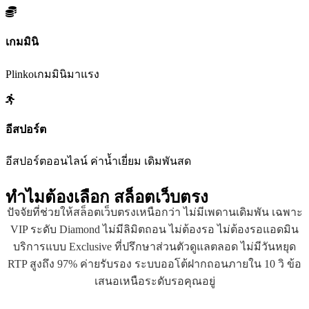
เกมมินิ
Plinkoเกมมินิมาแรง
อีสปอร์ต
อีสปอร์ตออนไลน์ ค่าน้ำเยี่ยม เดิมพันสด
ทำไมต้องเลือก
สล็อตเว็บตรง
ปัจจัยที่ช่วยให้สล็อตเว็บตรงเหนือกว่า ไม่มีเพดานเดิมพัน เฉพาะ
VIP ระดับ Diamond ไม่มีลิมิตถอน ไม่ต้องรอ ไม่ต้องรอแอดมิน
บริการแบบ Exclusive ที่ปรึกษาส่วนตัวดูแลตลอด ไม่มีวันหยุด
RTP สูงถึง 97% ค่ายรับรอง ระบบออโต้ฝากถอนภายใน 10 วิ ข้อ
เสนอเหนือระดับรอคุณอยู่