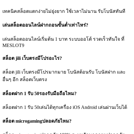
เทคนิคสล็อตแตกง่ายไม่ยุ่งยาก ใช้เวลาไม่นาน รับโบนัสทันที
เล่นสล็อตออนไลน์ฝากถอนขั้นต่ำเท่าไหร่?
เล่นสล็อตออนไลน์เริ่มต้น 1 บาท ระบบออโต้ รวดเร็วทันใจ ที่
MESLOT9
สล็อต jili เว็บตรงมีโปรอะไร?
สล็อต jili เว็บตรงมีโปรมากมาย โบนัสต้อนรับ โบนัสฝาก และ
อื่นๆ อีก สล็อตเว็บตรง
สล็อตฝาก 1 รับ 50รองรับมือถือไหม?
สล็อตฝาก 1 รับ 50เล่นได้ทุกเครื่อง iOS Android เล่นผ่านเว็บได้
สล็อต microgamingปลอดภัยไหม?