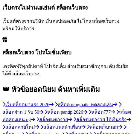
เว็บตรงไม่ผ่านเอเย่นต์ สล็อตเว็บตรง
เว็บแท้ตรงจากบริษัท มั่นคงปลอดภัย ไม่โกง สล็อตเว็บตรง
พร้อมให้บริการ
สล็อตเว็บตรง โปรโมชั่นเพียบ
เครดิตฟรีทุกสัปดาห์ โปรจัดเต็ม สำหรับสมาชิกทุกระดับ สัมผัส
ได้ที่ สล็อตเว็บตรง
👑 หัวข้อยอดนิยม
ค้นหาเพิ่มเติม
เว็บสล็อตมาแรง 2026
สล็อต pragmatic ทดลองเล่น
สล็อตฝาก 1 รับ 50
สล็อต pantip 2026
สล็อต777
สล็อต
ทดลองเล่น pg
สล็อตแตกง่าย
สล็อตแตกง่าย ได้เงินจริง
สล็อตค่ายใหม่
สล็อตแนะนำเพื่อน
สล็อตเว็บนอก