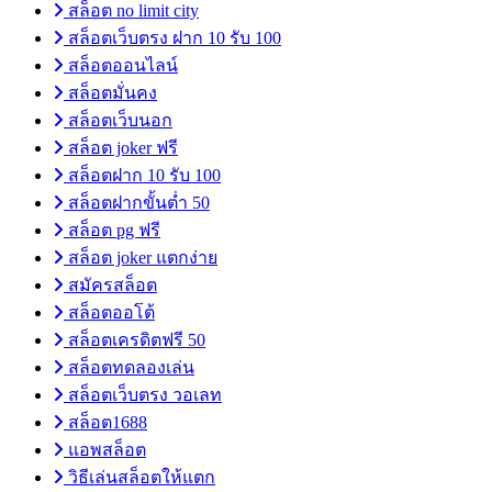
สล็อต no limit city
สล็อตเว็บตรง ฝาก 10 รับ 100
สล็อตออนไลน์
สล็อตมั่นคง
สล็อตเว็บนอก
สล็อต joker ฟรี
สล็อตฝาก 10 รับ 100
สล็อตฝากขั้นต่ำ 50
สล็อต pg ฟรี
สล็อต joker แตกง่าย
สมัครสล็อต
สล็อตออโต้
สล็อตเครดิตฟรี 50
สล็อตทดลองเล่น
สล็อตเว็บตรง วอเลท
สล็อต1688
แอพสล็อต
วิธีเล่นสล็อตให้แตก