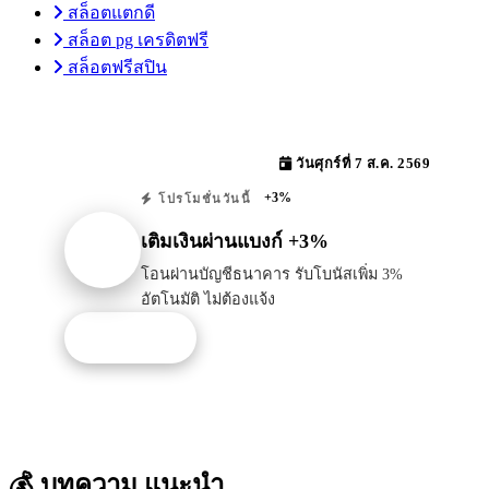
สล็อตแตกดี
สล็อต pg เครดิตฟรี
สล็อตฟรีสปิน
วันศุกร์ที่ 7 ส.ค. 2569
+3%
โปรโมชั่นวันนี้
เติมเงินผ่านแบงก์ +3%
โอนผ่านบัญชีธนาคาร รับโบนัสเพิ่ม 3%
อัตโนมัติ ไม่ต้องแจ้ง
รับโปรนี้
💰 บทความ
แนะนำ