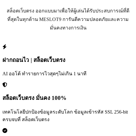
สล็อตเว็บตรง ออกแบบมาเพื่อให้ผู้เล่นได้รับประสบการณ์ที่ดี
ที่สุดในทุกด้าน MESLOT9 การันตีความปลอดภัยและความ
มั่นคงทางการเงิน
ฝากถอนไว | สล็อตเว็บตรง
AI ออโต้ ทำรายการไวสุดๆไม่เกิน 1 นาที
สล็อตเว็บตรง มั่นคง 100%
เทคโนโลยีปกป้องข้อมูลระดับโลก ข้อมูลเข้ารหัส SSL 256-bit
ครบจบที่ สล็อตเว็บตรง