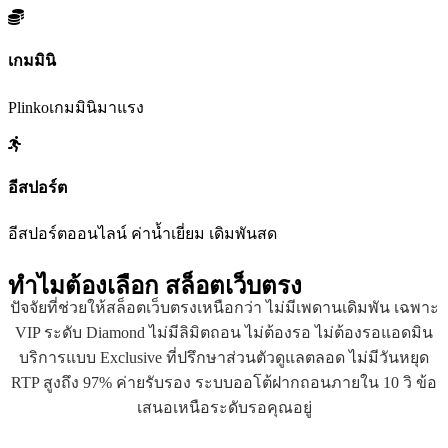
เกมมินิ
Plinkoเกมมินิมาแรง
อีสปอร์ต
อีสปอร์ตออนไลน์ ค่าน้ำเยี่ยม เดิมพันสด
ทำไมต้องเลือก
สล็อตเว็บตรง
ปัจจัยที่ช่วยให้สล็อตเว็บตรงเหนือกว่า ไม่มีเพดานเดิมพัน เฉพาะ
VIP ระดับ Diamond ไม่มีลิมิตถอน ไม่ต้องรอ ไม่ต้องรอแอดมิน
บริการแบบ Exclusive ที่ปรึกษาส่วนตัวดูแลตลอด ไม่มีวันหยุด
RTP สูงถึง 97% ค่ายรับรอง ระบบออโต้ฝากถอนภายใน 10 วิ ข้อ
เสนอเหนือระดับรอคุณอยู่