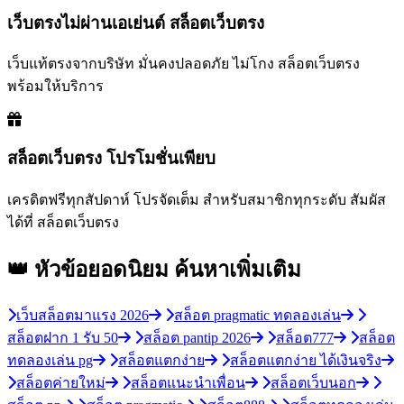
เว็บตรงไม่ผ่านเอเย่นต์ สล็อตเว็บตรง
เว็บแท้ตรงจากบริษัท มั่นคงปลอดภัย ไม่โกง สล็อตเว็บตรง
พร้อมให้บริการ
สล็อตเว็บตรง โปรโมชั่นเพียบ
เครดิตฟรีทุกสัปดาห์ โปรจัดเต็ม สำหรับสมาชิกทุกระดับ สัมผัส
ได้ที่ สล็อตเว็บตรง
👑 หัวข้อยอดนิยม
ค้นหาเพิ่มเติม
เว็บสล็อตมาแรง 2026
สล็อต pragmatic ทดลองเล่น
สล็อตฝาก 1 รับ 50
สล็อต pantip 2026
สล็อต777
สล็อต
ทดลองเล่น pg
สล็อตแตกง่าย
สล็อตแตกง่าย ได้เงินจริง
สล็อตค่ายใหม่
สล็อตแนะนำเพื่อน
สล็อตเว็บนอก