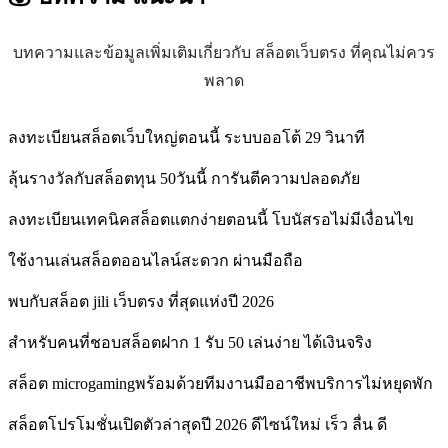
บทความและข้อมูลเพิ่มเติมเกี่ยวกับ สล็อตเว็บตรง ที่คุณไม่ควร
พลาด
ลงทะเบียนสล็อตเว็บใหญ่ตอนนี้ ระบบออโต้ 29 วินาที
ลุ้นรางวัลกับสล็อตทุน 50วันนี้ การันตีความปลอดภัย
ลงทะเบียนเทคนิคสล็อตแตกง่ายตอนนี้ โบนัสรอไม่มีเงื่อนไข
ใช้งานเล่นสล็อตออนไลน์สะดวก ผ่านมือถือ
พบกับสล็อต jili เว็บตรง ที่สุดแห่งปี 2026
สำหรับคนที่ชอบสล็อตฝาก 1 รับ 50 เล่นง่าย ได้เงินจริง
สล็อต microgamingพร้อมด้วยทีมงานมืออาชีพบริการไม่หยุดพัก
สล็อตโปรโมชั่นเปิดตัวล่าสุดปี 2026 ดีไซน์ใหม่ เร็ว ลื่น ดี