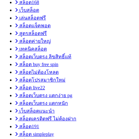
สล็อต168
เว็บสล็อต
เล่นสล็อตฟรี
สล็อตแจ็คพอต
สูตรสล็อตฟรี
สล็อตค่ายใหญ่
เทคนิคสล็อต
สล็อตเว็บตรง ลิขสิทธิ์แท้
สล็อต buy free spin
สล็อตไม่ต้องโหลด
สล็อตโปรสมาชิกใหม่
สล็อต live22
สล็อตเว็บตรง แตกง่าย pg
สล็อตเว็บตรง แตกหนัก
เว็บสล็อตแนะนำ
สล็อตเครดิตฟรี ไม่ต้องฝาก
สล็อต191
สล็อต simpleplay