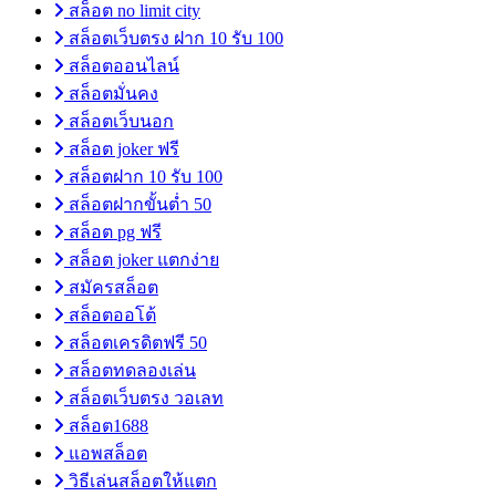
สล็อต no limit city
สล็อตเว็บตรง ฝาก 10 รับ 100
สล็อตออนไลน์
สล็อตมั่นคง
สล็อตเว็บนอก
สล็อต joker ฟรี
สล็อตฝาก 10 รับ 100
สล็อตฝากขั้นต่ำ 50
สล็อต pg ฟรี
สล็อต joker แตกง่าย
สมัครสล็อต
สล็อตออโต้
สล็อตเครดิตฟรี 50
สล็อตทดลองเล่น
สล็อตเว็บตรง วอเลท
สล็อต1688
แอพสล็อต
วิธีเล่นสล็อตให้แตก