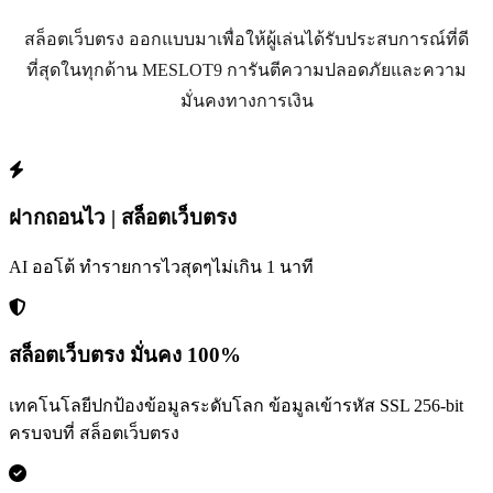
สล็อตเว็บตรง ออกแบบมาเพื่อให้ผู้เล่นได้รับประสบการณ์ที่ดี
ที่สุดในทุกด้าน MESLOT9 การันตีความปลอดภัยและความ
มั่นคงทางการเงิน
ฝากถอนไว | สล็อตเว็บตรง
AI ออโต้ ทำรายการไวสุดๆไม่เกิน 1 นาที
สล็อตเว็บตรง มั่นคง 100%
เทคโนโลยีปกป้องข้อมูลระดับโลก ข้อมูลเข้ารหัส SSL 256-bit
ครบจบที่ สล็อตเว็บตรง