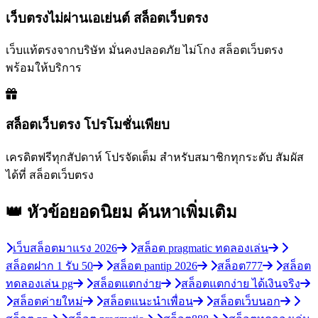
เว็บตรงไม่ผ่านเอเย่นต์ สล็อตเว็บตรง
เว็บแท้ตรงจากบริษัท มั่นคงปลอดภัย ไม่โกง สล็อตเว็บตรง
พร้อมให้บริการ
สล็อตเว็บตรง โปรโมชั่นเพียบ
เครดิตฟรีทุกสัปดาห์ โปรจัดเต็ม สำหรับสมาชิกทุกระดับ สัมผัส
ได้ที่ สล็อตเว็บตรง
👑 หัวข้อยอดนิยม
ค้นหาเพิ่มเติม
เว็บสล็อตมาแรง 2026
สล็อต pragmatic ทดลองเล่น
สล็อตฝาก 1 รับ 50
สล็อต pantip 2026
สล็อต777
สล็อต
ทดลองเล่น pg
สล็อตแตกง่าย
สล็อตแตกง่าย ได้เงินจริง
สล็อตค่ายใหม่
สล็อตแนะนำเพื่อน
สล็อตเว็บนอก