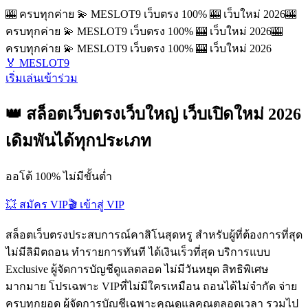
🎰 ครบทุกค่าย 💫 MESLOT9 เว็บตรง 100% 🎰 เว็บใหม่ 2026
🎰
ครบทุกค่าย 💫 MESLOT9 เว็บตรง 100% 🎰 เว็บใหม่ 2026
🎰
ครบทุกค่าย 💫 MESLOT9 เว็บตรง 100% 🎰 เว็บใหม่ 2026
🏅 MESLOT9
เริ่มเล่น
เข้าร่วม
👑 สล็อตเว็บตรงเว็บใหญ่ เว็บเปิดใหม่ 2026
เดิมพันได้ทุกประเภท
ออโต้ 100% ไม่มีขั้นต่ำ
💥 สมัคร VIP
🎬 เข้าสู่ VIP
สล็อตเว็บตรงประสบการณ์คาสิโนสุดหรู สำหรับผู้ที่ต้องการที่สุด
ไม่มีลิมิตถอน ทำรายการทันที ได้เงินเร็วที่สุด บริการแบบ
Exclusive ผู้จัดการบัญชีดูแลตลอด ไม่มีวันหยุด สิทธิพิเศษ
มากมาย โปรเฉพาะ VIPที่ไม่มีใครเหมือน ถอนได้ไม่จำกัด จ่าย
ครบทุกยอด ผู้จัดการบัญชีเฉพาะคุณดูแลคุณตลอดเวลา รวมไป