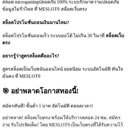
สล็อต microgamingปลอดภัย 100% ระบบรักษาความปลอดภัย
ข้อมูลไม่รั่วไหล ที่ MESLOT9
สล็อตเว็บตรง
สล็อตโปรโมชั่นถอนเงินนานไหม?
สล็อตโปรโมชั่นถอนเร็ว ระบบออโต้ ไม่เกิน 30 วินาที
สล็อตเว็บ
ตรง
อยากรู้ว่าสูตรสล็อตคืออะไร?
สูตรสล็อตเป็นเว็บพนันออนไลน์ ยอดนิยม ระบบอัตโนมัติ ทันใจ
มั่นคง ที่ MESLOT9
🎯 อย่าพลาดโอกาสทองนี้!
สมัครทันที! ขั้นต่ำ 1 บาท อัตโนมัติ ตลอดเวลา!
อย่าพลาด! สล็อตเว็บตรง พร้อมให้บริการตลอด 24 ชม. สมัคร
ง่าย รับโปรจัดเต็ม! โดย MESLOT9 เป็นเว็บตรงที่ได้รับความไว้