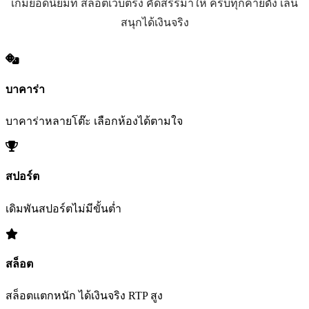
เกมยอดนิยมที่ สล็อตเว็บตรง คัดสรรมาให้ ครบทุกค่ายดัง เล่น
สนุกได้เงินจริง
บาคาร่า
บาคาร่าหลายโต๊ะ เลือกห้องได้ตามใจ
สปอร์ต
เดิมพันสปอร์ตไม่มีขั้นต่ำ
สล็อต
สล็อตแตกหนัก ได้เงินจริง RTP สูง