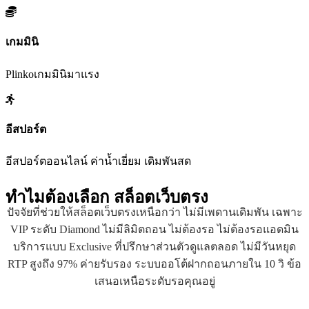
เกมมินิ
Plinkoเกมมินิมาแรง
อีสปอร์ต
อีสปอร์ตออนไลน์ ค่าน้ำเยี่ยม เดิมพันสด
ทำไมต้องเลือก
สล็อตเว็บตรง
ปัจจัยที่ช่วยให้สล็อตเว็บตรงเหนือกว่า ไม่มีเพดานเดิมพัน เฉพาะ
VIP ระดับ Diamond ไม่มีลิมิตถอน ไม่ต้องรอ ไม่ต้องรอแอดมิน
บริการแบบ Exclusive ที่ปรึกษาส่วนตัวดูแลตลอด ไม่มีวันหยุด
RTP สูงถึง 97% ค่ายรับรอง ระบบออโต้ฝากถอนภายใน 10 วิ ข้อ
เสนอเหนือระดับรอคุณอยู่