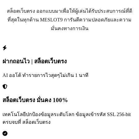
สล็อตเว็บตรง ออกแบบมาเพื่อให้ผู้เล่นได้รับประสบการณ์ที่ดี
ที่สุดในทุกด้าน MESLOT9 การันตีความปลอดภัยและความ
มั่นคงทางการเงิน
ฝากถอนไว | สล็อตเว็บตรง
AI ออโต้ ทำรายการไวสุดๆไม่เกิน 1 นาที
สล็อตเว็บตรง มั่นคง 100%
เทคโนโลยีปกป้องข้อมูลระดับโลก ข้อมูลเข้ารหัส SSL 256-bit
ครบจบที่ สล็อตเว็บตรง