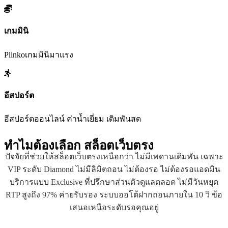
เกมมินิ
Plinkoเกมมินิมาแรง
อีสปอร์ต
อีสปอร์ตออนไลน์ ค่าน้ำเยี่ยม เดิมพันสด
ทำไมต้องเลือก
สล็อตเว็บตรง
ปัจจัยที่ช่วยให้สล็อตเว็บตรงเหนือกว่า ไม่มีเพดานเดิมพัน เฉพาะ
VIP ระดับ Diamond ไม่มีลิมิตถอน ไม่ต้องรอ ไม่ต้องรอแอดมิน
บริการแบบ Exclusive ที่ปรึกษาส่วนตัวดูแลตลอด ไม่มีวันหยุด
RTP สูงถึง 97% ค่ายรับรอง ระบบออโต้ฝากถอนภายใน 10 วิ ข้อ
เสนอเหนือระดับรอคุณอยู่