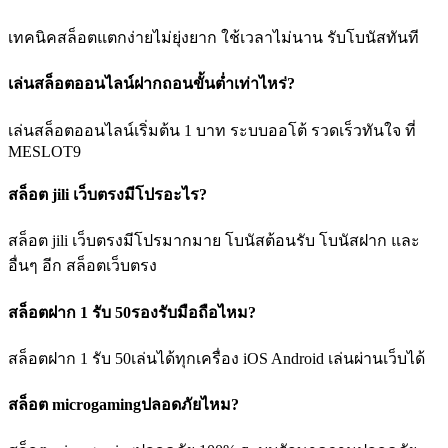
เทคนิคสล็อตแตกง่ายไม่ยุ่งยาก ใช้เวลาไม่นาน รับโบนัสทันที
เล่นสล็อตออนไลน์ฝากถอนขั้นต่ำเท่าไหร่?
เล่นสล็อตออนไลน์เริ่มต้น 1 บาท ระบบออโต้ รวดเร็วทันใจ ที่
MESLOT9
สล็อต jili เว็บตรงมีโปรอะไร?
สล็อต jili เว็บตรงมีโปรมากมาย โบนัสต้อนรับ โบนัสฝาก และ
อื่นๆ อีก สล็อตเว็บตรง
สล็อตฝาก 1 รับ 50รองรับมือถือไหม?
สล็อตฝาก 1 รับ 50เล่นได้ทุกเครื่อง iOS Android เล่นผ่านเว็บได้
สล็อต microgamingปลอดภัยไหม?