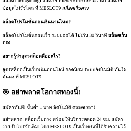
สล็อต microgamingปลอดภัย 100% ระบบรักษาความปลอดภัย
ข้อมูลไม่รั่วไหล ที่ MESLOT9
สล็อตเว็บตรง
สล็อตโปรโมชั่นถอนเงินนานไหม?
สล็อตโปรโมชั่นถอนเร็ว ระบบออโต้ ไม่เกิน 30 วินาที
สล็อตเว็บ
ตรง
อยากรู้ว่าสูตรสล็อตคืออะไร?
สูตรสล็อตเป็นเว็บพนันออนไลน์ ยอดนิยม ระบบอัตโนมัติ ทันใจ
มั่นคง ที่ MESLOT9
🎯 อย่าพลาดโอกาสทองนี้!
สมัครทันที! ขั้นต่ำ 1 บาท อัตโนมัติ ตลอดเวลา!
อย่าพลาด! สล็อตเว็บตรง พร้อมให้บริการตลอด 24 ชม. สมัคร
ง่าย รับโปรจัดเต็ม! โดย MESLOT9 เป็นเว็บตรงที่ได้รับความไว้