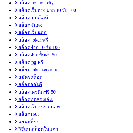
สล็อต no limit city
สล็อตเว็บตรง ฝาก 10 รับ 100
สล็อตออนไลน์
สล็อตมั่นคง
สล็อตเว็บนอก
สล็อต joker ฟรี
สล็อตฝาก 10 รับ 100
สล็อตฝากขั้นต่ำ 50
สล็อต pg ฟรี
สล็อต joker แตกง่าย
สมัครสล็อต
สล็อตออโต้
สล็อตเครดิตฟรี 50
สล็อตทดลองเล่น
สล็อตเว็บตรง วอเลท
สล็อต1688
แอพสล็อต
วิธีเล่นสล็อตให้แตก