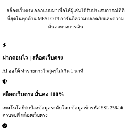
สล็อตเว็บตรง ออกแบบมาเพื่อให้ผู้เล่นได้รับประสบการณ์ที่ดี
ที่สุดในทุกด้าน MESLOT9 การันตีความปลอดภัยและความ
มั่นคงทางการเงิน
ฝากถอนไว | สล็อตเว็บตรง
AI ออโต้ ทำรายการไวสุดๆไม่เกิน 1 นาที
สล็อตเว็บตรง มั่นคง 100%
เทคโนโลยีปกป้องข้อมูลระดับโลก ข้อมูลเข้ารหัส SSL 256-bit
ครบจบที่ สล็อตเว็บตรง