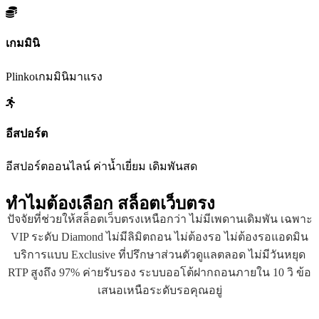
เกมมินิ
Plinkoเกมมินิมาแรง
อีสปอร์ต
อีสปอร์ตออนไลน์ ค่าน้ำเยี่ยม เดิมพันสด
ทำไมต้องเลือก
สล็อตเว็บตรง
ปัจจัยที่ช่วยให้สล็อตเว็บตรงเหนือกว่า ไม่มีเพดานเดิมพัน เฉพาะ
VIP ระดับ Diamond ไม่มีลิมิตถอน ไม่ต้องรอ ไม่ต้องรอแอดมิน
บริการแบบ Exclusive ที่ปรึกษาส่วนตัวดูแลตลอด ไม่มีวันหยุด
RTP สูงถึง 97% ค่ายรับรอง ระบบออโต้ฝากถอนภายใน 10 วิ ข้อ
เสนอเหนือระดับรอคุณอยู่