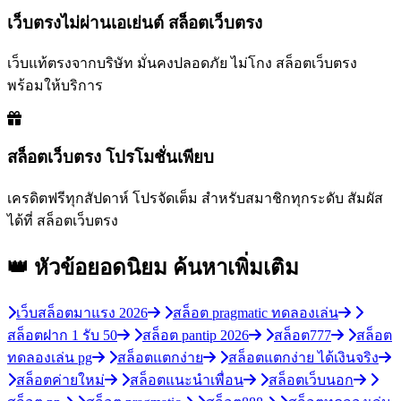
เว็บตรงไม่ผ่านเอเย่นต์ สล็อตเว็บตรง
เว็บแท้ตรงจากบริษัท มั่นคงปลอดภัย ไม่โกง สล็อตเว็บตรง
พร้อมให้บริการ
สล็อตเว็บตรง โปรโมชั่นเพียบ
เครดิตฟรีทุกสัปดาห์ โปรจัดเต็ม สำหรับสมาชิกทุกระดับ สัมผัส
ได้ที่ สล็อตเว็บตรง
👑 หัวข้อยอดนิยม
ค้นหาเพิ่มเติม
เว็บสล็อตมาแรง 2026
สล็อต pragmatic ทดลองเล่น
สล็อตฝาก 1 รับ 50
สล็อต pantip 2026
สล็อต777
สล็อต
ทดลองเล่น pg
สล็อตแตกง่าย
สล็อตแตกง่าย ได้เงินจริง
สล็อตค่ายใหม่
สล็อตแนะนำเพื่อน
สล็อตเว็บนอก