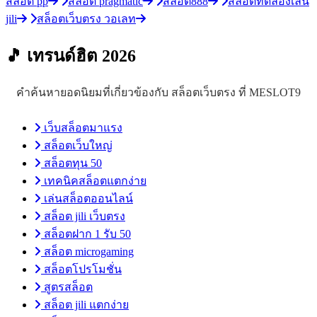
สล็อต pp
สล็อต pragmatic
สล็อต888
สล็อตทดลองเล่น
jili
สล็อตเว็บตรง วอเลท
🎵 เทรนด์ฮิต
2026
คำค้นหายอดนิยมที่เกี่ยวข้องกับ สล็อตเว็บตรง ที่ MESLOT9
เว็บสล็อตมาแรง
สล็อตเว็บใหญ่
สล็อตทุน 50
เทคนิคสล็อตแตกง่าย
เล่นสล็อตออนไลน์
สล็อต jili เว็บตรง
สล็อตฝาก 1 รับ 50
สล็อต microgaming
สล็อตโปรโมชั่น
สูตรสล็อต
สล็อต jili แตกง่าย