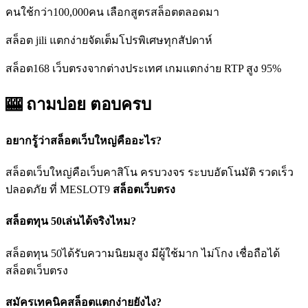
คนใช้กว่า100,000คน เลือกสูตรสล็อตตลอดมา
สล็อต jili แตกง่ายจัดเต็มโปรพิเศษทุกสัปดาห์
สล็อต168 เว็บตรงจากต่างประเทศ เกมแตกง่าย RTP สูง 95%
🎰 ถามบ่อย
ตอบครบ
อยากรู้ว่าสล็อตเว็บใหญ่คืออะไร?
สล็อตเว็บใหญ่คือเว็บคาสิโน ครบวงจร ระบบอัตโนมัติ รวดเร็ว
ปลอดภัย ที่ MESLOT9
สล็อตเว็บตรง
สล็อตทุน 50เล่นได้จริงไหม?
สล็อตทุน 50ได้รับความนิยมสูง มีผู้ใช้มาก ไม่โกง เชื่อถือได้
สล็อตเว็บตรง
สมัครเทคนิคสล็อตแตกง่ายยังไง?