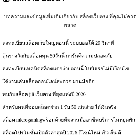
บทความและข้อมูลเพิ่มเติมเกี่ยวกับ สล็อตเว็บตรง ที่คุณไม่ควร
พลาด
ลงทะเบียนสล็อตเว็บใหญ่ตอนนี้ ระบบออโต้ 29 วินาที
ลุ้นรางวัลกับสล็อตทุน 50วันนี้ การันตีความปลอดภัย
ลงทะเบียนเทคนิคสล็อตแตกง่ายตอนนี้ โบนัสรอไม่มีเงื่อนไข
ใช้งานเล่นสล็อตออนไลน์สะดวก ผ่านมือถือ
พบกับสล็อต jili เว็บตรง ที่สุดแห่งปี 2026
สำหรับคนที่ชอบสล็อตฝาก 1 รับ 50 เล่นง่าย ได้เงินจริง
สล็อต microgamingพร้อมด้วยทีมงานมืออาชีพบริการไม่หยุดพัก
สล็อตโปรโมชั่นเปิดตัวล่าสุดปี 2026 ดีไซน์ใหม่ เร็ว ลื่น ดี