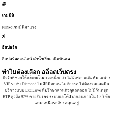
เกมมินิ
Plinkoเกมมินิมาแรง
อีสปอร์ต
อีสปอร์ตออนไลน์ ค่าน้ำเยี่ยม เดิมพันสด
ทำไมต้องเลือก
สล็อตเว็บตรง
ปัจจัยที่ช่วยให้สล็อตเว็บตรงเหนือกว่า ไม่มีเพดานเดิมพัน เฉพาะ
VIP ระดับ Diamond ไม่มีลิมิตถอน ไม่ต้องรอ ไม่ต้องรอแอดมิน
บริการแบบ Exclusive ที่ปรึกษาส่วนตัวดูแลตลอด ไม่มีวันหยุด
RTP สูงถึง 97% ค่ายรับรอง ระบบออโต้ฝากถอนภายใน 10 วิ ข้อ
เสนอเหนือระดับรอคุณอยู่