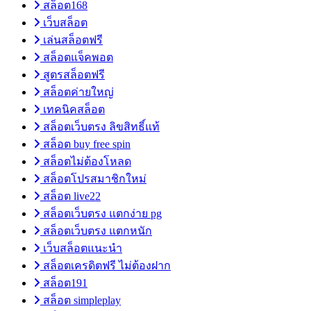
สล็อต168
เว็บสล็อต
เล่นสล็อตฟรี
สล็อตแจ็คพอต
สูตรสล็อตฟรี
สล็อตค่ายใหญ่
เทคนิคสล็อต
สล็อตเว็บตรง ลิขสิทธิ์แท้
สล็อต buy free spin
สล็อตไม่ต้องโหลด
สล็อตโปรสมาชิกใหม่
สล็อต live22
สล็อตเว็บตรง แตกง่าย pg
สล็อตเว็บตรง แตกหนัก
เว็บสล็อตแนะนำ
สล็อตเครดิตฟรี ไม่ต้องฝาก
สล็อต191
สล็อต simpleplay