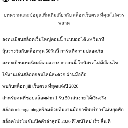
บทความและข้อมูลเพิ่มเติมเกี่ยวกับ สล็อตเว็บตรง ที่คุณไม่ควร
พลาด
ลงทะเบียนสล็อตเว็บใหญ่ตอนนี้ ระบบออโต้ 29 วินาที
ลุ้นรางวัลกับสล็อตทุน 50วันนี้ การันตีความปลอดภัย
ลงทะเบียนเทคนิคสล็อตแตกง่ายตอนนี้ โบนัสรอไม่มีเงื่อนไข
ใช้งานเล่นสล็อตออนไลน์สะดวก ผ่านมือถือ
พบกับสล็อต jili เว็บตรง ที่สุดแห่งปี 2026
สำหรับคนที่ชอบสล็อตฝาก 1 รับ 50 เล่นง่าย ได้เงินจริง
สล็อต microgamingพร้อมด้วยทีมงานมืออาชีพบริการไม่หยุดพัก
สล็อตโปรโมชั่นเปิดตัวล่าสุดปี 2026 ดีไซน์ใหม่ เร็ว ลื่น ดี