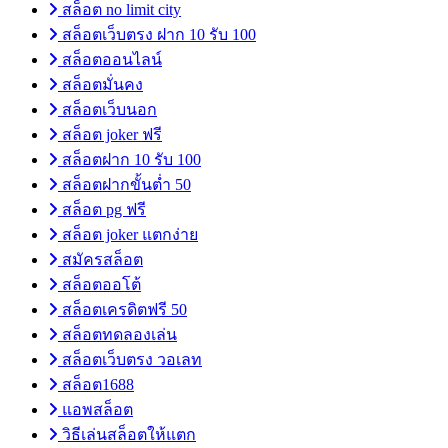
สล็อต no limit city
สล็อตเว็บตรง ฝาก 10 รับ 100
สล็อตออนไลน์
สล็อตมั่นคง
สล็อตเว็บนอก
สล็อต joker ฟรี
สล็อตฝาก 10 รับ 100
สล็อตฝากขั้นต่ำ 50
สล็อต pg ฟรี
สล็อต joker แตกง่าย
สมัครสล็อต
สล็อตออโต้
สล็อตเครดิตฟรี 50
สล็อตทดลองเล่น
สล็อตเว็บตรง วอเลท
สล็อต1688
แอพสล็อต
วิธีเล่นสล็อตให้แตก