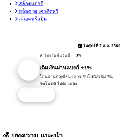
สล็อตแตกดี
สล็อต pg เครดิตฟรี
สล็อตฟรีสปิน
วันศุกร์ที่ 7 ส.ค. 2569
+3%
โปรโมชั่นวันนี้
เติมเงินผ่านแบงก์ +3%
โอนผ่านบัญชีธนาคาร รับโบนัสเพิ่ม 3%
อัตโนมัติ ไม่ต้องแจ้ง
รับโปรนี้
💰 บทความ
แนะนำ