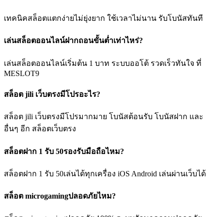
เทคนิคสล็อตแตกง่ายไม่ยุ่งยาก ใช้เวลาไม่นาน รับโบนัสทันที
เล่นสล็อตออนไลน์ฝากถอนขั้นต่ำเท่าไหร่?
เล่นสล็อตออนไลน์เริ่มต้น 1 บาท ระบบออโต้ รวดเร็วทันใจ ที่
MESLOT9
สล็อต jili เว็บตรงมีโปรอะไร?
สล็อต jili เว็บตรงมีโปรมากมาย โบนัสต้อนรับ โบนัสฝาก และ
อื่นๆ อีก สล็อตเว็บตรง
สล็อตฝาก 1 รับ 50รองรับมือถือไหม?
สล็อตฝาก 1 รับ 50เล่นได้ทุกเครื่อง iOS Android เล่นผ่านเว็บได้
สล็อต microgamingปลอดภัยไหม?