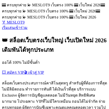
🎰 ครบทุกค่าย 💫 MESLOT9 เว็บตรง 100% 🎰 เว็บใหม่ 2026
🎰
ครบทุกค่าย 💫 MESLOT9 เว็บตรง 100% 🎰 เว็บใหม่ 2026
🎰
ครบทุกค่าย 💫 MESLOT9 เว็บตรง 100% 🎰 เว็บใหม่ 2026
🏅 MESLOT9
เริ่มเล่น
เข้าร่วม
👑 สล็อตเว็บตรงเว็บใหญ่ เว็บเปิดใหม่ 2026
เดิมพันได้ทุกประเภท
ออโต้ 100% ไม่มีขั้นต่ำ
💥 สมัคร VIP
🎬 เข้าสู่ VIP
สล็อตเว็บตรงประสบการณ์คาสิโนสุดหรู สำหรับผู้ที่ต้องการที่สุด
ไม่มีลิมิตถอน ทำรายการทันที ได้เงินเร็วที่สุด บริการแบบ
Exclusive ผู้จัดการบัญชีดูแลตลอด ไม่มีวันหยุด สิทธิพิเศษ
มากมาย โปรเฉพาะ VIPที่ไม่มีใครเหมือน ถอนได้ไม่จำกัด จ่าย
ครบทุกยอด ผู้จัดการบัญชีเฉพาะคุณดูแลคุณตลอดเวลา รวมไป