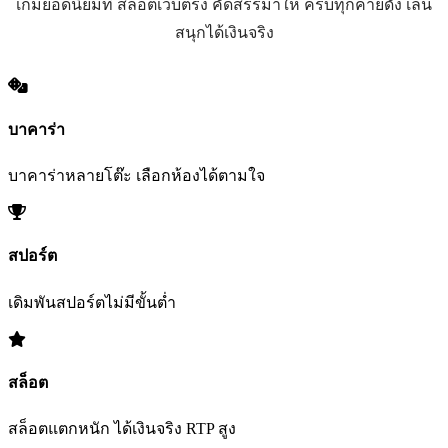
เกมยอดนิยมที่ สล็อตเว็บตรง คัดสรรมาให้ ครบทุกค่ายดัง เล่น
สนุกได้เงินจริง
บาคาร่า
บาคาร่าหลายโต๊ะ เลือกห้องได้ตามใจ
สปอร์ต
เดิมพันสปอร์ตไม่มีขั้นต่ำ
สล็อต
สล็อตแตกหนัก ได้เงินจริง RTP สูง