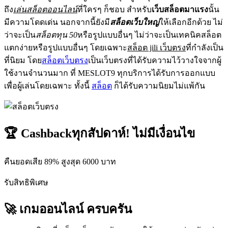
ถึง
เล่นสล็อตออนไลน์
ที่ใครๆ ก็ชอบ สำหรับ
เว็บสล็อตมาแรง
นั้น
มีความโดดเด่น นอกจากนี้ยังมี
สล็อตเว็บใหญ่
ให้เลือกอีกด้วย ไม่
ว่าจะเป็น
สล็อตทุน 50
หรือรูปแบบอื่นๆ ไม่ว่าจะเป็นเทคนิคสล็อต
แตกง่ายหรือรูปแบบอื่นๆ โดยเฉพาะ
สล็อต jili เว็บตรง
ที่กำลังเป็น
ที่นิยม โดย
สล็อตเว็บตรง
เป็นเว็บตรงที่ได้รับความไว้วางใจจากผู้
ใช้งานจำนวนมาก ที่ MESLOT9 ทุกบริการได้รับการออกแบบ
เพื่อผู้เล่นโดยเฉพาะ ทั้งนี้
สล็อต
ก็ได้รับความนิยมไม่แพ้กัน
🏆 Cashbackทุกสัปดาห์! ไม่มีเงื่อนไข
คืนยอดเสีย 89% สูงสุด 6000 บาท
รับสิทธิพิเศษ
🚀 เกมออนไลน์
ครบครัน